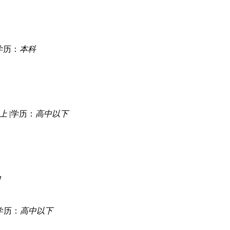
学历：
本科
以上
|
学历：
高中以下
中
学历：
高中以下