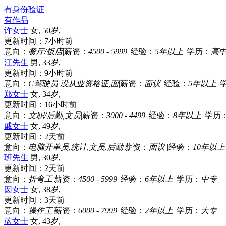
有身份验证
有作品
许女士
女, 50岁,
更新时间：7小时前
意向：
餐厅/饭店
|
薪资：
4500 - 5999
|
经验：
5年以上
|
学历：
高
江先生
男, 33岁,
更新时间：9小时前
意向：
C驾驶员 没从业资格证,面
|
薪资：
面议
|
经验：
5年以上
|
郑女士
女, 34岁,
更新时间：16小时前
意向：
文职/后勤,文员
|
薪资：
3000 - 4499
|
经验：
8年以上
|
学历
戚女士
女, 49岁,
更新时间：2天前
意向：
电脑开单员,统计,文员,后勤
|
薪资：
面议
|
经验：
10年以上
班先生
男, 30岁,
更新时间：2天前
意向：
折弯工
|
薪资：
4500 - 5999
|
经验：
6年以上
|
学历：
中专
囡女士
女, 38岁,
更新时间：3天前
意向：
操作工
|
薪资：
6000 - 7999
|
经验：
2年以上
|
学历：
大专
蓝女士
女, 43岁,