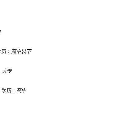
中
学历：
高中以下
：
大专
|
学历：
高中