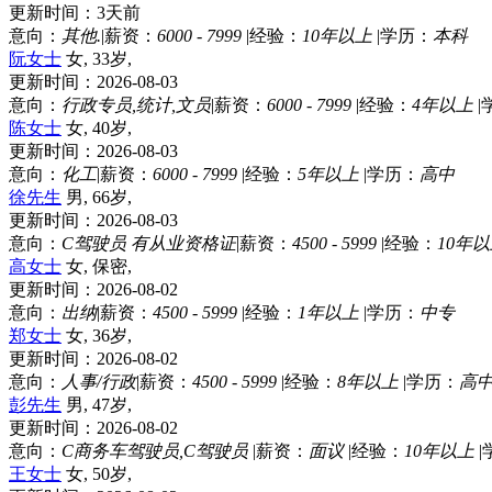
更新时间：3天前
意向：
其他.
|
薪资：
6000 - 7999
|
经验：
10年以上
|
学历：
本科
阮女士
女, 33岁,
更新时间：2026-08-03
意向：
行政专员,统计,文员
|
薪资：
6000 - 7999
|
经验：
4年以上
|
陈女士
女, 40岁,
更新时间：2026-08-03
意向：
化工
|
薪资：
6000 - 7999
|
经验：
5年以上
|
学历：
高中
徐先生
男, 66岁,
更新时间：2026-08-03
意向：
C驾驶员 有从业资格证
|
薪资：
4500 - 5999
|
经验：
10年
高女士
女, 保密,
更新时间：2026-08-02
意向：
出纳
|
薪资：
4500 - 5999
|
经验：
1年以上
|
学历：
中专
郑女士
女, 36岁,
更新时间：2026-08-02
意向：
人事/行政
|
薪资：
4500 - 5999
|
经验：
8年以上
|
学历：
高
彭先生
男, 47岁,
更新时间：2026-08-02
意向：
C商务车驾驶员,C驾驶员
|
薪资：
面议
|
经验：
10年以上
|
王女士
女, 50岁,