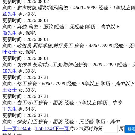
更新时间：2026-08-02
意向：
超市收银,理货/陈列
|
薪资：
4500 - 5999
|
经验：
1年以上
|
章先生
男, 49岁,
更新时间：2026-08-01
意向：
其他.
|
薪资：
面议
|
经验：
无经验
|
学历：
高中以下
颜先生
男, 保密,
更新时间：2026-08-01
意向：
收银员,厨师学徒,前厅员工,
|
薪资：
4500 - 5999
|
经验：
无
叶女士
女, 保密,
更新时间：2026-08-01
意向：
发传单,长期钟点工,短期钟点
|
薪资：
2000 - 2999
|
经验：
郑先生
男, 39岁,
更新时间：2026-07-31
意向：
钻工
|
薪资：
6000 - 7999
|
经验：
8年以上
|
学历：
高中以下
王女士
女, 33岁,
更新时间：2026-07-31
意向：
普工/小工
|
薪资：
面议
|
经验：
3年以上
|
学历：
中专
丁先生
男, 54岁,
更新时间：2026-07-31
意向：
保安,门卫
|
薪资：
面议
|
经验：
无经验
|
学历：
高中
上一页
1
2
3
4
5
6
...
1242
1243
下一页
共1243页
转到第
页