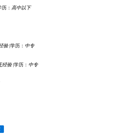
学历：
高中以下
经验
|
学历：
中专
无经验
|
学历：
中专